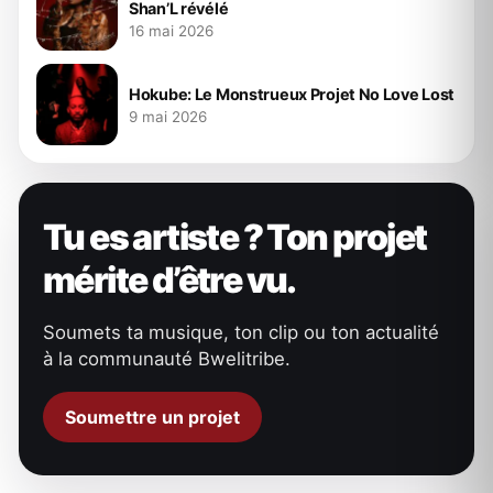
Shan’L révélé
16 mai 2026
Hokube: Le Monstrueux Projet No Love Lost
9 mai 2026
Tu es artiste ? Ton projet
mérite d’être vu.
Soumets ta musique, ton clip ou ton actualité
à la communauté Bwelitribe.
Soumettre un projet