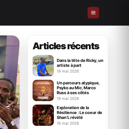
Articles récents
Dans la tête de Ricky, un
artiste à part
19 mai 2026
Un parcours atypique,
Psyko au Mic, Marco
Russ à ses côtés
19 mai 2026
Exploration de la
Résilience : Le coeur de
Shan’L révélé
16 mai 2026