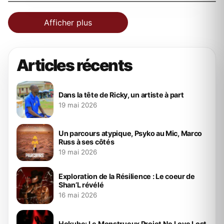
Afficher plus
Articles récents
Dans la tête de Ricky, un artiste à part
19 mai 2026
Un parcours atypique, Psyko au Mic, Marco
Russ à ses côtés
19 mai 2026
Exploration de la Résilience : Le coeur de
Shan’L révélé
16 mai 2026
Hokube: Le Monstrueux Projet No Love Lost