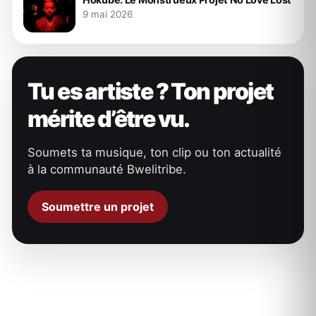
9 mai 2026
Tu es artiste ? Ton projet
mérite d’être vu.
Soumets ta musique, ton clip ou ton actualité
à la communauté Bwelitribe.
Soumettre un projet