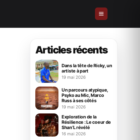
Articles récents
Dans la tête de Ricky, un
artiste à part
19 mai 2026
Un parcours atypique,
Psyko au Mic, Marco
Russ à ses côtés
19 mai 2026
Exploration de la
Résilience : Le coeur de
Shan’L révélé
16 mai 2026