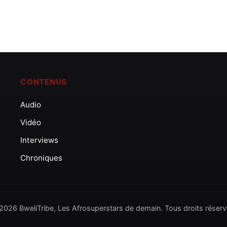
CONTENUS
Audio
Vidéo
Interviews
Chroniques
2026 BweliTribe, Les Afrosuperstars de demain. Tous droits réserv