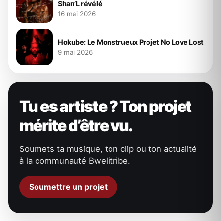
Shan’L révélé
16 mai 2026
Hokube: Le Monstrueux Projet No Love Lost
9 mai 2026
Tu es artiste ? Ton projet
mérite d’être vu.
Soumets ta musique, ton clip ou ton actualité
à la communauté Bwelitribe.
Soumettre un projet