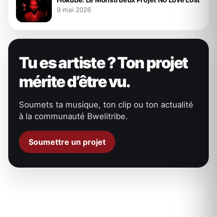
9 mai 2026
Tu es artiste ? Ton projet
mérite d’être vu.
Soumets ta musique, ton clip ou ton actualité
à la communauté Bwelitribe.
Soumettre un projet