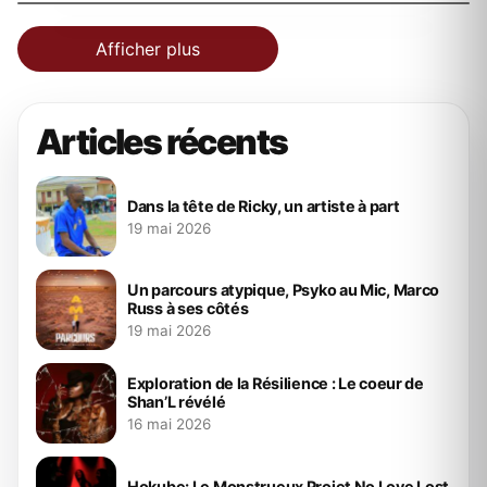
Afficher plus
Articles récents
Dans la tête de Ricky, un artiste à part
19 mai 2026
Un parcours atypique, Psyko au Mic, Marco
Russ à ses côtés
19 mai 2026
Exploration de la Résilience : Le coeur de
Shan’L révélé
16 mai 2026
Hokube: Le Monstrueux Projet No Love Lost