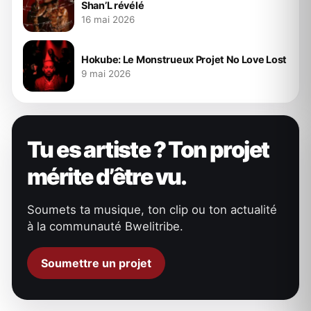
Shan’L révélé
16 mai 2026
Hokube: Le Monstrueux Projet No Love Lost
9 mai 2026
Tu es artiste ? Ton projet
mérite d’être vu.
Soumets ta musique, ton clip ou ton actualité
à la communauté Bwelitribe.
Soumettre un projet