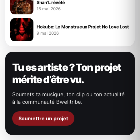
Shan’L révélé
16 mai 2026
Hokube: Le Monstrueux Projet No Love Lost
9 mai 2026
Tu es artiste ? Ton projet
mérite d’être vu.
Soumets ta musique, ton clip ou ton actualité
à la communauté Bwelitribe.
Soumettre un projet