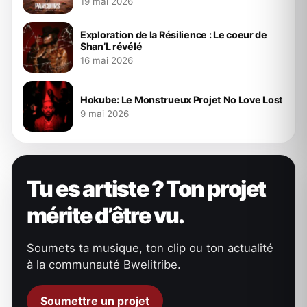
19 mai 2026
Exploration de la Résilience : Le coeur de
Shan’L révélé
16 mai 2026
Hokube: Le Monstrueux Projet No Love Lost
9 mai 2026
Tu es artiste ? Ton projet
mérite d’être vu.
Soumets ta musique, ton clip ou ton actualité
à la communauté Bwelitribe.
Soumettre un projet