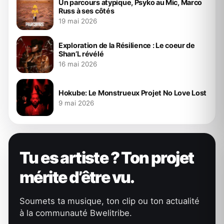
Un parcours atypique, Psyko au Mic, Marco
Russ à ses côtés
19 mai 2026
Exploration de la Résilience : Le coeur de
Shan’L révélé
16 mai 2026
Hokube: Le Monstrueux Projet No Love Lost
9 mai 2026
Tu es artiste ? Ton projet
mérite d’être vu.
Soumets ta musique, ton clip ou ton actualité
à la communauté Bwelitribe.