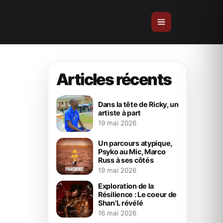
Articles récents
Dans la tête de Ricky, un
artiste à part
19 mai 2026
Un parcours atypique,
Psyko au Mic, Marco
Russ à ses côtés
19 mai 2026
Exploration de la
Résilience : Le coeur de
Shan’L révélé
16 mai 2026