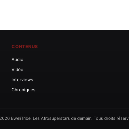
CONTENUS
Audio
Vidéo
Interviews
Chroniques
2026 BweliTribe, Les Afrosuperstars de demain. Tous droits réserv