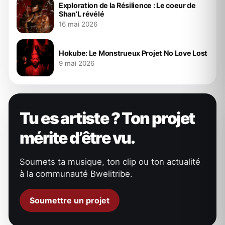
Exploration de la Résilience : Le coeur de
Shan’L révélé
16 mai 2026
Hokube: Le Monstrueux Projet No Love Lost
9 mai 2026
Tu es artiste ? Ton projet
mérite d’être vu.
Soumets ta musique, ton clip ou ton actualité
à la communauté Bwelitribe.
Soumettre un projet