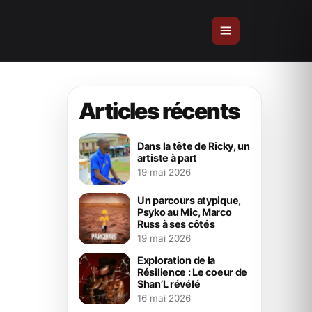
Articles récents
Dans la tête de Ricky, un
artiste à part
19 mai 2026
Un parcours atypique,
Psyko au Mic, Marco
Russ à ses côtés
19 mai 2026
Exploration de la
Résilience : Le coeur de
Shan’L révélé
16 mai 2026