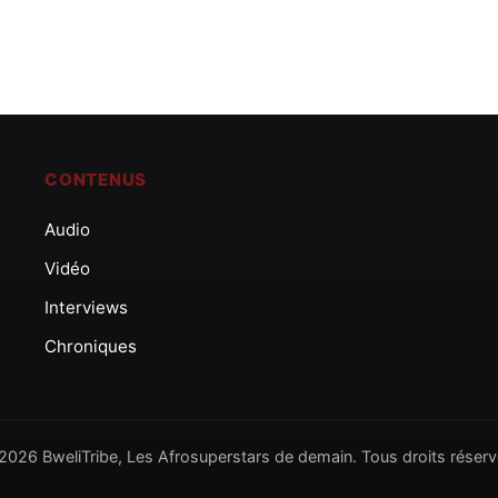
CONTENUS
Audio
Vidéo
Interviews
Chroniques
2026 BweliTribe, Les Afrosuperstars de demain. Tous droits réserv