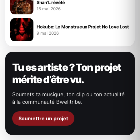
Shan’L révélé
16 mai 2026
Hokube: Le Monstrueux Projet No Love Lost
9 mai 2026
Tu es artiste ? Ton projet
mérite d’être vu.
Soumets ta musique, ton clip ou ton actualité
à la communauté Bwelitribe.
Soumettre un projet