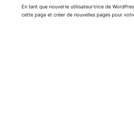
En tant que nouvel·le utilisateur·trice de WordPre
cette page et créer de nouvelles pages pour vot