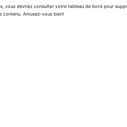
ss, vous devriez consulter
votre tableau de bord
pour suppr
re contenu. Amusez-vous bien!