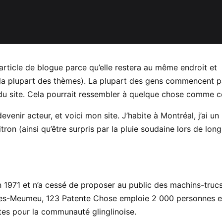
 article de blogue parce qu’elle restera au même endroit et
s la plupart des thèmes). La plupart des gens commencent p
 du site. Cela pourrait ressembler à quelque chose comme ce
venir acteur, et voici mon site. J’habite à Montréal, j’ai un
tron (ainsi qu’être surpris par la pluie soudaine lors de lon
 1971 et n’a cessé de proposer au public des machins-truc
in-des-Meumeu, 123 Patente Chose emploie 2 000 personnes e
tes pour la communauté glinglinoise.