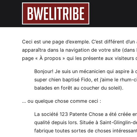
Ceci est une page d’exemple. C’est différent d’un
apparaîtra dans la navigation de votre site (dan
page « À propos » qui les présente aux visiteurs
Bonjour! Je suis un mécanicien qui aspire à de
super chien baptisé Fido, et j’aime le rhum-ci
balades en forêt au coucher du soleil).
… ou quelque chose comme ceci :
La société 123 Patente Chose a été créée en
qualité depuis lors. Située à Saint-Glingl
fabrique toutes sortes de choses intéressan