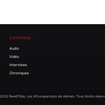
CONTENUS
Audio
Vidéo
Interviews
Chroniques
2026 BweliTribe, Les Afrosuperstars de demain. Tous droits réserv