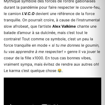
Mythique symbole des forces de l’ordre gabonaises
durant la pandémie pour faire respecter le couvre-feu,
le camion
I.V.C.O
devient une référence de la force
tranquille. On pourrait croire, à cause de l’instrumental
slow afrobeat, que l’artiste
Alex Valkime
chante une
balade d’amour à sa dulcinée, mais c’est tout le
contraire! Tout comme ce symbole, c’est un peu la
force tranquille en mode «
si tu me donnes le goumin,
tu vas apprendre à me respecter!
» genre il va jouer le
coeur de la fille x1000. En tous cas bonnes vibes,
vraiment sympa, mais évitez de rendre aux autres oh!
Le karma c’est quelque chose
.