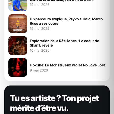
19 mai 2026
Un parcours atypique, Psyko au Mic, Marco
Russ à ses côtés
19 mai 2026
Exploration de la Résilience : Le coeur de
Shan’L révélé
16 mai 2026
Hokube: Le Monstrueux Projet No Love Lost
9 mai 2026
Tu es artiste ? Ton projet
mérite d’être vu.