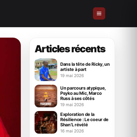
Articles récents
Dans la tête de Ricky, un
artiste à part
19 mai 2026
Un parcours atypique,
Psyko au Mic, Marco
Russ à ses côtés
19 mai 2026
Exploration de la
Résilience : Le coeur de
Shan’L révélé
16 mai 2026