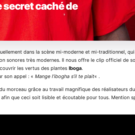
e secret caché de
tuellement dans la scène mi-moderne et mi-traditionnel, qui
ion sonores très modernes. Il nous offre le clip officiel de s
écouvrir les vertus des plantes
Iboga
.
ur son appel : «
Mange l’ibogha s’il te plait
« .
du morceau grâce au travail magnifique des réalisateurs d
, afin que ceci soit lisible et écoutable pour tous. Mention s