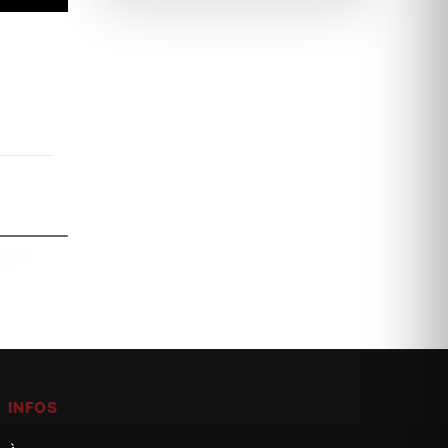
 : Le
INFOS