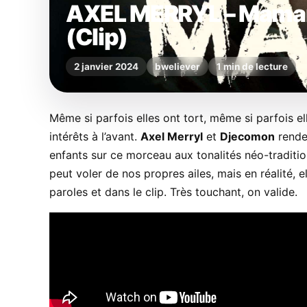
AXEL MERRYL – Mama
(Clip)
2 janvier 2024
bweliever
1 min de lecture
Même si parfois elles ont tort, même si parfois 
intérêts à l’avant.
Axel Merryl
et
Djecomon
rende
enfants sur ce morceau aux tonalités néo-traditio
peut voler de nos propres ailes, mais en réalité, 
paroles et dans le clip. Très touchant, on valide.