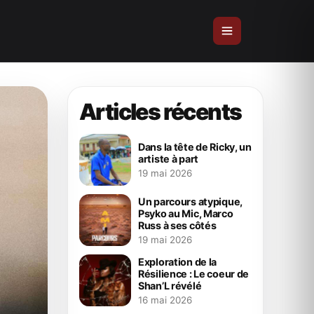
Articles récents
Dans la tête de Ricky, un
artiste à part
19 mai 2026
Un parcours atypique,
Psyko au Mic, Marco
Russ à ses côtés
19 mai 2026
Exploration de la
Résilience : Le coeur de
Shan’L révélé
16 mai 2026