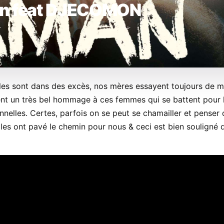
n feat DJECOMON
elles sont dans des excès, nos mères essayent toujours de m
nt un très bel hommage à ces femmes qui se battent pour 
nnelles. Certes, parfois on se peut se chamailler et penser 
elles ont pavé le chemin pour nous & ceci est bien souligné 